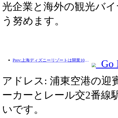
光企業と海外の観光バイ
う努めます。
Prev:上海ディズニーリゾートは開業10周年を迎え、これまでに1億人以上の来場者数を記録した。
Go 
アドレス: 浦東空港の迎
ーカーとレール交2番線
いです。