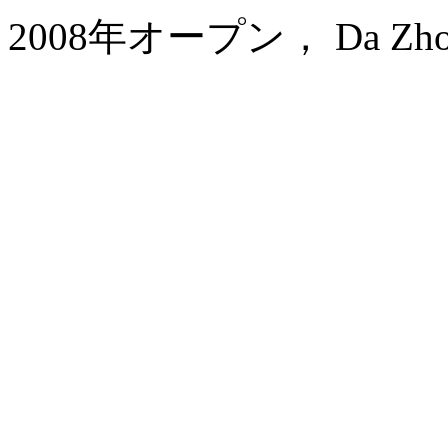
2008年オープン， Da Zhong A