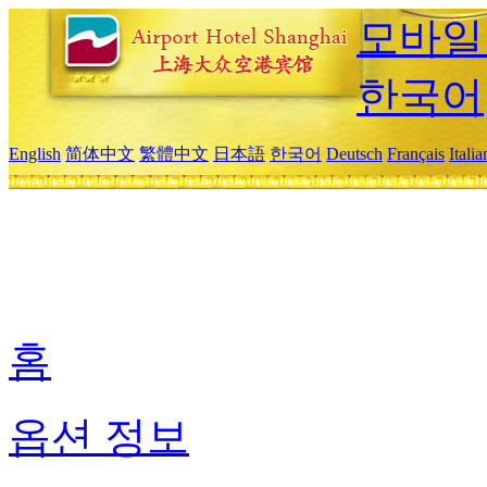
모바일
한국어
English
简体中文
繁體中文
日本語
한국어
Deutsch
Français
Itali
홈
옵션 정보