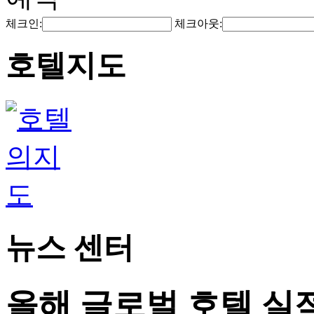
체크인:
체크아웃:
호텔지도
뉴스 센터
올해 글로벌 호텔 실적 