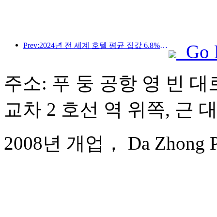
Prev:2024년 전 세계 호텔 평균 집값 6.8% 상승 예상
Go 
주소: 푸 둥 공항 영 빈 대로
교차 2 호선 역 위쪽, 근 
2008년 개업， Da Zhong Pudo