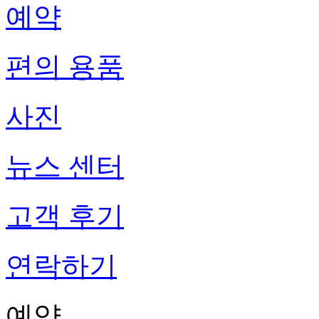
예약
편의 용품
사진
뉴스 센터
고객 후기
연락하기
예약