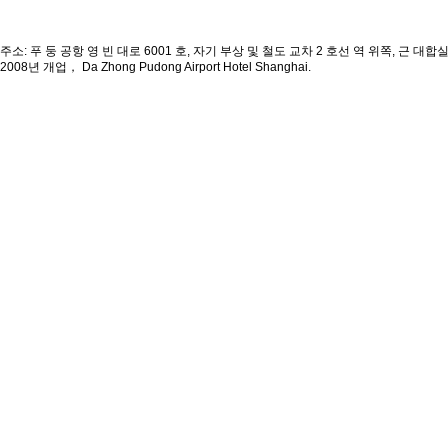
주소: 푸 둥 공항 영 빈 대로 6001 호, 자기 부상 및 철도 교차 2 호선 역 위쪽, 근 대합
2008년 개업， Da Zhong Pudong Airport Hotel Shanghai.