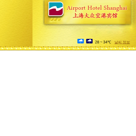
28 ~ 34℃
날씨 정보