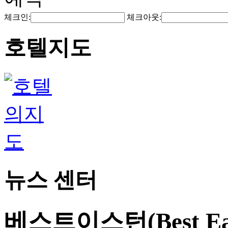
체크인:
체크아웃:
호텔지도
뉴스 센터
베스트이스턴(Best E