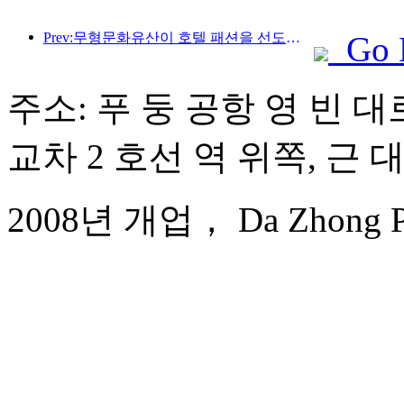
Prev:무형문화유산이 호텔 패션을 선도하고, 고급 리조트 호텔의 다음은 어디일까?
Go 
주소: 푸 둥 공항 영 빈 대로
교차 2 호선 역 위쪽, 근 
2008년 개업， Da Zhong Pudo