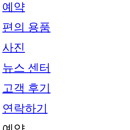
예약
편의 용품
사진
뉴스 센터
고객 후기
연락하기
예약