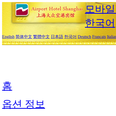
모바일
한국어
English
简体中文
繁體中文
日本語
한국어
Deutsch
Français
Itali
홈
옵션 정보