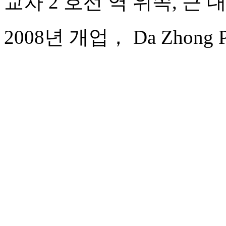
교차 2 호선 역 위쪽, 근 
2008년 개업， Da Zhong Pudo