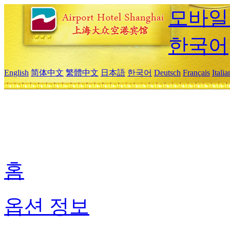
모바일
한국어
English
简体中文
繁體中文
日本語
한국어
Deutsch
Français
Itali
홈
옵션 정보