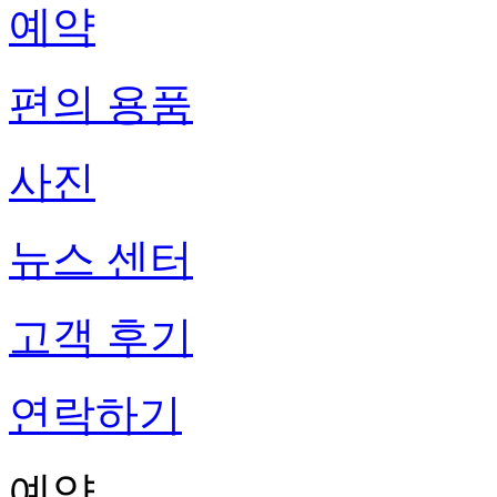
예약
편의 용품
사진
뉴스 센터
고객 후기
연락하기
예약