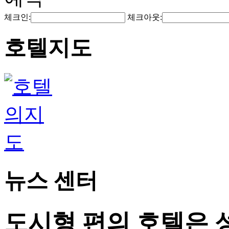
체크인:
체크아웃:
호텔지도
뉴스 센터
도시형 편의 호텔은 