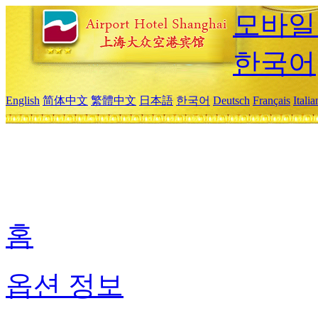
모바일
한국어
English
简体中文
繁體中文
日本語
한국어
Deutsch
Français
Itali
홈
옵션 정보