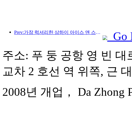
Prev:가장 럭셔리한 상하이 아이스 앤 스노우 월드 호텔이 공개되었습니다.
Go 
주소: 푸 둥 공항 영 빈 대로
교차 2 호선 역 위쪽, 근 
2008년 개업， Da Zhong Pudo