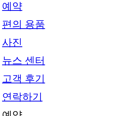
예약
편의 용품
사진
뉴스 센터
고객 후기
연락하기
예약