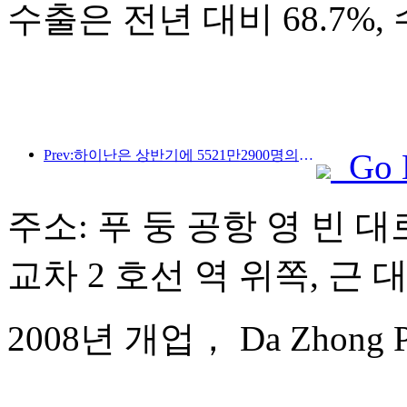
수출은 전년 대비 68.7%,
Prev:하이난은 상반기에 5521만2900명의 관광객을 맞이했습니다.
Go 
주소: 푸 둥 공항 영 빈 대로
교차 2 호선 역 위쪽, 근 
2008년 개업， Da Zhong Pudo