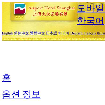
모바일
한국어
English
简体中文
繁體中文
日本語
한국어
Deutsch
Français
Itali
홈
옵션 정보