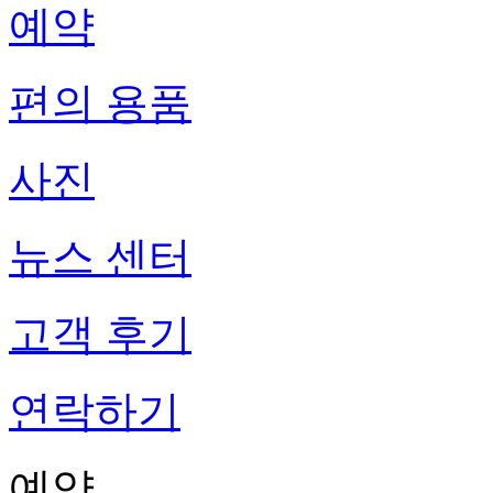
예약
편의 용품
사진
뉴스 센터
고객 후기
연락하기
예약