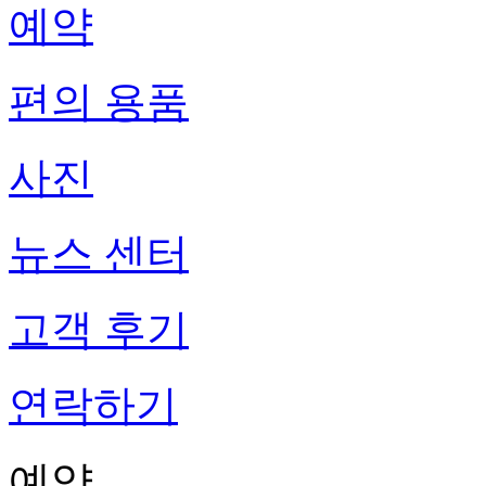
예약
편의 용품
사진
뉴스 센터
고객 후기
연락하기
예약