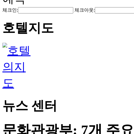
체크인:
체크아웃:
호텔지도
뉴스 센터
문화관광부: 7개 주요