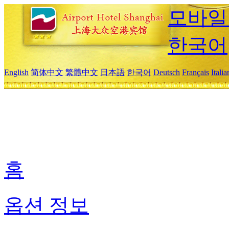
모바일
한국어
English
简体中文
繁體中文
日本語
한국어
Deutsch
Français
Itali
홈
옵션 정보