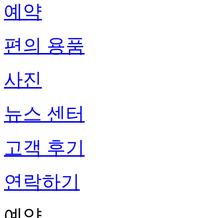
예약
편의 용품
사진
뉴스 센터
고객 후기
연락하기
예약