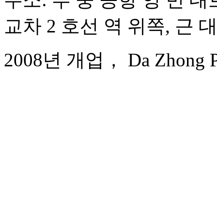
교차 2 호선 역 위쪽, 근 
2008년 개업， Da Zhong Pudo