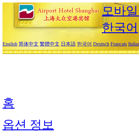
모바일
한국어
English
简体中文
繁體中文
日本語
한국어
Deutsch
Français
Itali
홈
옵션 정보