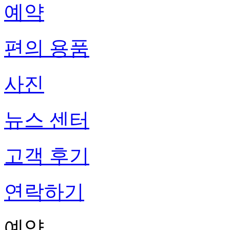
예약
편의 용품
사진
뉴스 센터
고객 후기
연락하기
예약