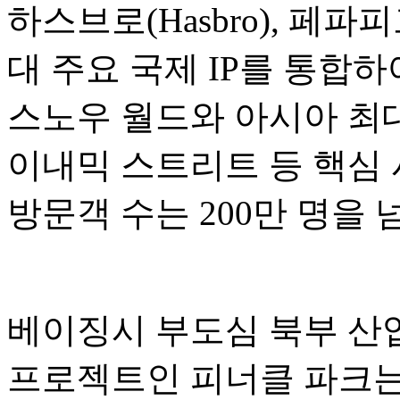
하스브로(Hasbro), 페파피그(P
대 주요 국제 IP를 통합
스노우 월드와 아시아 최대
이내믹 스트리트 등 핵심 
방문객 수는 200만 명을
베이징시 부도심 북부 산업
프로젝트인 피너클 파크는 