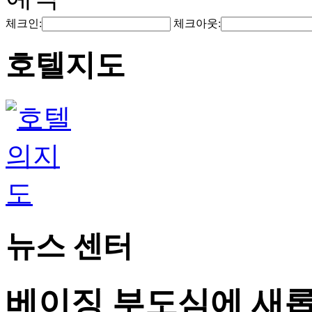
체크인:
체크아웃:
호텔지도
뉴스 센터
베이징 부도심에 새롭