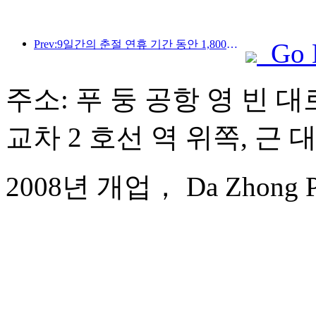
Prev:9일간의 춘절 연휴 기간 동안 1,800만 명 이상이 국내외를 왕래할 것으로 예상됩니다.
Go 
주소: 푸 둥 공항 영 빈 대로
교차 2 호선 역 위쪽, 근 
2008년 개업， Da Zhong Pudo