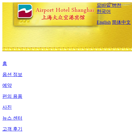
모바일 버전
한국어
English
简体中文
홈
옵션 정보
예약
편의 용품
사진
뉴스 센터
고객 후기