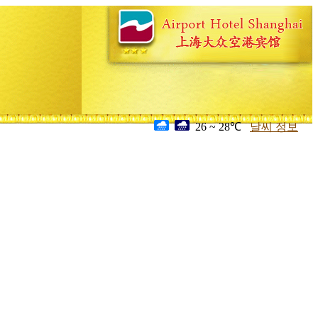
26 ~ 28℃
날씨 정보