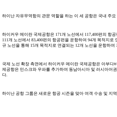
하이난 자유무역항의 관문 역할을 하는 이 세 공항은 국내 주
하이커우 메이란 국제공항은 171개 노선에서 117,400편의 
111개 노선에서 83,400편의 항공편을 운항하여 94개 목적
규 노선을 통해 15개 목적지로 연결되는 12개 노선을 운항하여
국제 노선 확장 측면에서 하이커우 메이란 국제공항은 아부다비
제공항은 민스크와 우파를 추가하여 동남아시아 및 러시아어권
다.
하이난 공항 그룹은 새로운 항공 시즌을 맞아 여객 수송 및 지