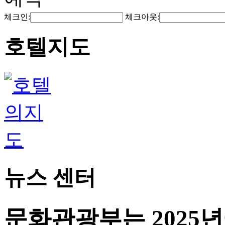
체크인:
체크아웃:
호텔지도
뉴스 센터
문화관광부는 2025년에