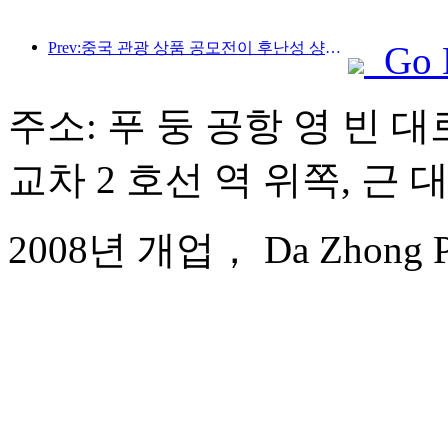
Prev:중국 관광 상품 공모전이 후난성 샹탄에서 성공적으로 개최되었습니다.
Go 
주소: 푸 둥 공항 영 빈 대로
교차 2 호선 역 위쪽, 근 
2008년 개업， Da Zhong Pudo