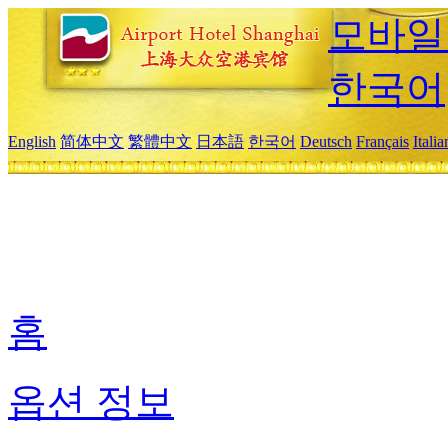
모바일
한국어
English
简体中文
繁體中文
日本語
한국어
Deutsch
Français
Itali
홈
옵션 정보