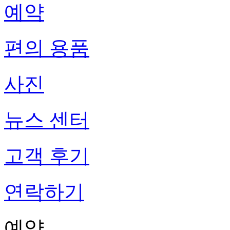
예약
편의 용품
사진
뉴스 센터
고객 후기
연락하기
예약