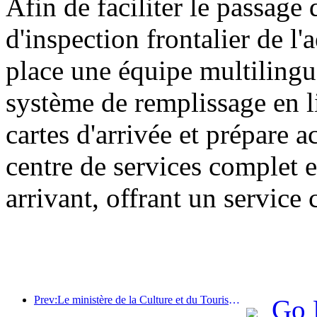
Afin de faciliter le passage 
d'inspection frontalier de l
place une équipe multilingu
système de remplissage en l
cartes d'arrivée et prépare 
centre de services complet e
arrivant, offrant un service 
Prev:Le ministère de la Culture et du Tourisme a indiqué qu'en 2025, 16 994 sites touristiques de niveau A ont accueilli 7,51 milliards de visiteurs, générant des recettes touristiques de 554,49 milliards de yuans.
Go 