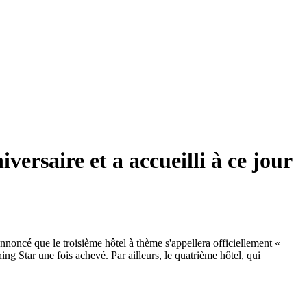
ersaire et a accueilli à ce jour
nnoncé que le troisième hôtel à thème s'appellera officiellement «
 Star une fois achevé. Par ailleurs, le quatrième hôtel, qui