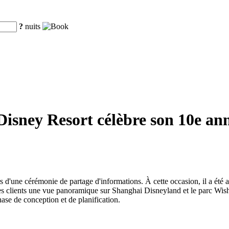
?
nuits
isney Resort célèbre son 10e anniv
.
 d'une cérémonie de partage d'informations. À cette occasion, il a été a
 clients une vue panoramique sur Shanghai Disneyland et le parc Wishing
ase de conception et de planification.