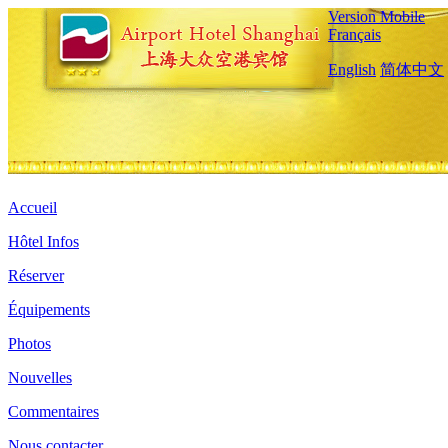
Version Mobile
Français
English
简体中文
Accueil
Hôtel Infos
Réserver
Équipements
Photos
Nouvelles
Commentaires
Nous contacter