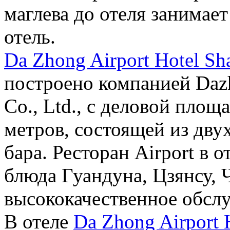
маглева до отеля занимает
отель.
Da Zhong Airport Hotel Sh
построено компанией Dazh
Co., Ltd., с деловой площ
метров, состоящей из двух
бара. Ресторан Airport в 
блюда Гуандуна, Цзянсу, 
высококачественное обсл
В отеле
Da Zhong Airport 