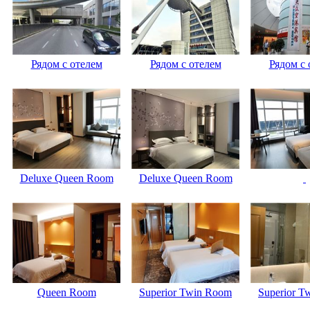
Рядом с отелем
Рядом с отелем
Рядом с 
Deluxe Queen Room
Deluxe Queen Room
Queen Room
Superior Twin Room
Superior T