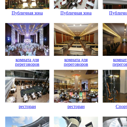
Публичная зона
Публичная зона
Публична
комната для
комната для
комнат
переговоров
переговоров
перего
ресторан
ресторан
Спорт