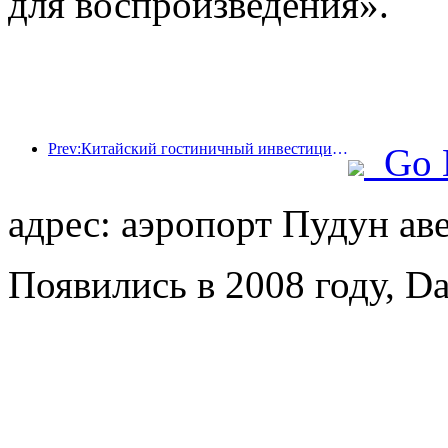
для воспроизведения».
Prev:Китайский гостиничный инвестиционный форум 2024 успешно прошел в Пекине
Go 
адрес: аэропорт Пудун ав
Появились в 2008 году, Da