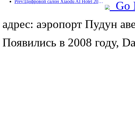
Prev:Цифровой салон Xiaodu AI Hotel 2024 успешно завершился! Ускорить реконструкцию будущего отеля
Go 
адрес: аэропорт Пудун ав
Появились в 2008 году, Da