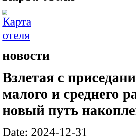
новости
Взлетая с приседан
малого и среднего р
новый путь накопле
Date: 2024-12-31