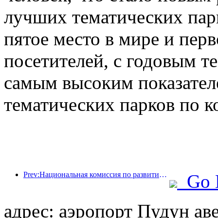
лучших тематических парк
пятое место в мире и перв
посетителей, с годовым те
самым высоким показател
тематических парков по к
Prev:Национальная комиссия по развитию и реформам опубликовала первую партию из 49 высококачественных мест для занятий спортом на открытом воздухе.
Go 
адрес: аэропорт Пудун ав