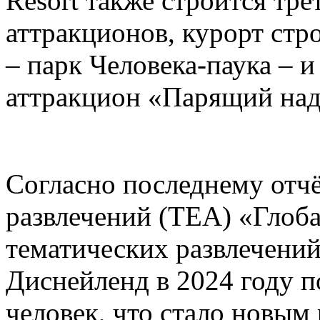
Resort также строится тре
аттракционов, курорт стр
– парк Человека-паука – 
аттракцион «Парящий над
Согласно последнему отч
развлечений (TEA) «Глоб
тематических развлечени
Диснейленд в 2024 году п
человек, что стало новым