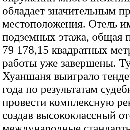
обладает значительным п
местоположения. Отель им
подземных этажа, общая п
79 178,15 квадратных ме
работы уже завершены. Т
Хуаншаня выиграло тендер
года по результатам суде
провести комплексную ре
создав высококлассный о
международные стандарты