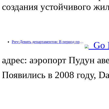
создания устойчивого жил
Prev:Девять департаментов: В период празднования Весеннего фестиваля сетевые отели и бутик-отели будут предлагать льготные условия.
Go 
адрес: аэропорт Пудун ав
Появились в 2008 году, Da