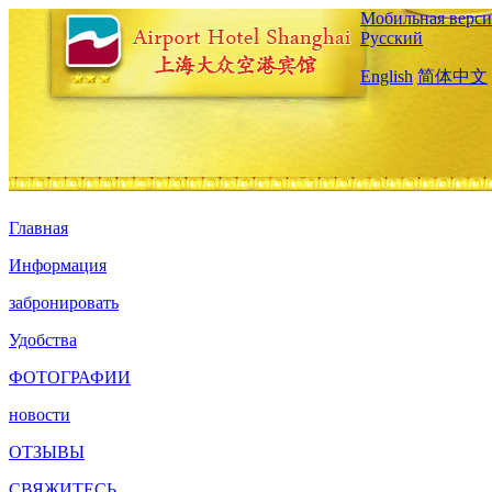
Мобильная верси
Русский
English
简体中文
Главная
Информация
забронировать
Удобства
ФОТОГРАФИИ
новости
ОТЗЫВЫ
СВЯЖИТЕСЬ