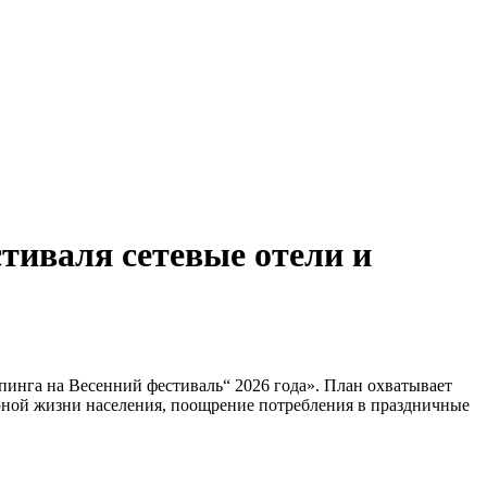
тиваля сетевые отели и
инга на Весенний фестиваль“ 2026 года». План охватывает
урной жизни населения, поощрение потребления в праздничные