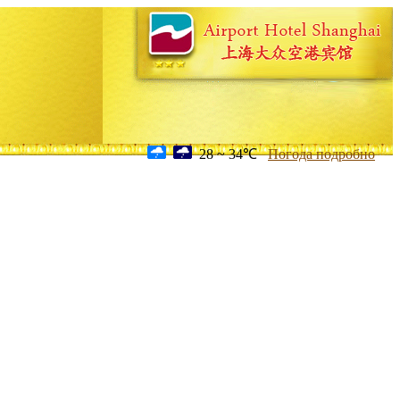
28 ~ 34℃
Погода подробно