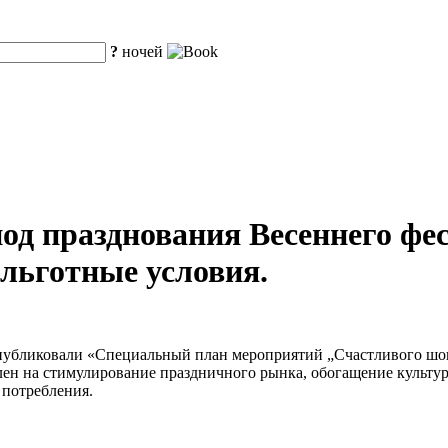
?
ночей
од празднования Весеннего фес
 льготные условия.
опубликовали «Специальный план мероприятий „Счастливого шоп
влен на стимулирование праздничного рынка, обогащение культ
 потребления.