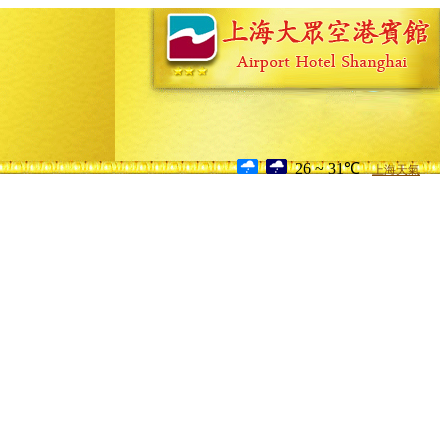
26 ~ 31℃
上海天氣