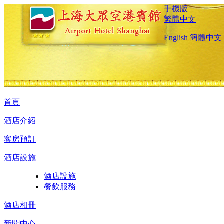
手機版
繁體中文
English
簡體中文
首頁
酒店介紹
客房預訂
酒店設施
酒店設施
餐飲服務
酒店相冊
新聞中心