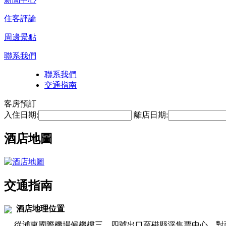
住客評論
周邊景點
聯系我們
聯系我們
交通指南
客房預訂
入住日期:
離店日期:
酒店地圖
交通指南
酒店地理位置
從浦東國際機場候機樓三、四號出口至磁縣浮售票中心，對