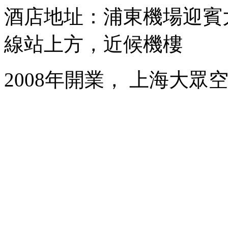
酒店地址：浦東機場迎賓大
線站上方，近候機樓
2008年開業， 上海大眾