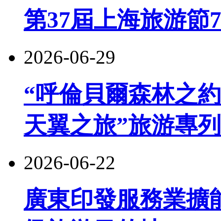
第37屆上海旅游節
2026-06-29
“呼倫貝爾森林之約
天翼之旅”旅游專
2026-06-22
廣東印發服務業擴