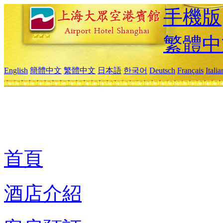
手機版
繁體中
English
簡體中文
繁體中文
日本語
한국어
Deutsch
Français
Itali
首頁
酒店介紹