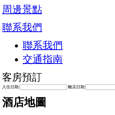
周邊景點
聯系我們
聯系我們
交通指南
客房預訂
入住日期:
離店日期:
酒店地圖