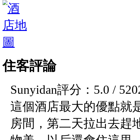
住客評論
Sunyidan
評分：5.0 / 5
20
這個酒店最大的優點就
房間，第二天拉出去趕