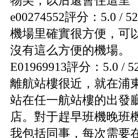
物美，以后還會住這里
e00274552
評分：5.0 / 5
2
機場里確實很方便，可
沒有這么方便的機場。
E01969913
評分：5.0 / 5
離航站樓很近，就在浦東
站在任一航站樓的出發
店。對于趕早班機晚班
我包括同事，每次需要