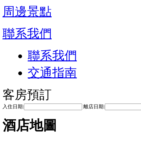
周邊景點
聯系我們
聯系我們
交通指南
客房預訂
入住日期:
離店日期:
酒店地圖