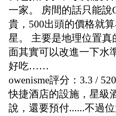
一家。 房間的話只能說
貴，500出頭的價格就
星。 主要是地理位置真
面其實可以改進一下水
好吃……
owenisme
評分：3.3 / 5
20
快捷酒店的設施，星級
說，還要預付......