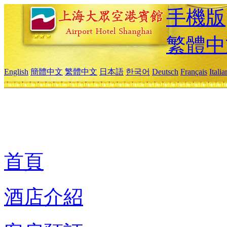
手機版
繁體中
English
簡體中文
繁體中文
日本語
한국어
Deutsch
Français
Itali
首頁
酒店介紹