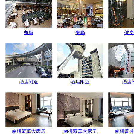
餐廳
餐廳
健身
酒店附近
酒店附近
酒店
南樓豪華大床房
南樓豪華大床房
南樓普通