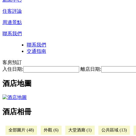
住客評論
周邊景點
聯系我們
聯系我們
交通指南
客房預訂
入住日期:
離店日期:
酒店地圖
酒店相冊
全部圖片 (48)
外觀 (6)
大堂酒廊 (1)
公共區域 (13)