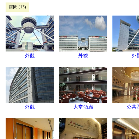
房間 (13)
外觀
外觀
外
外觀
大堂酒廊
公共