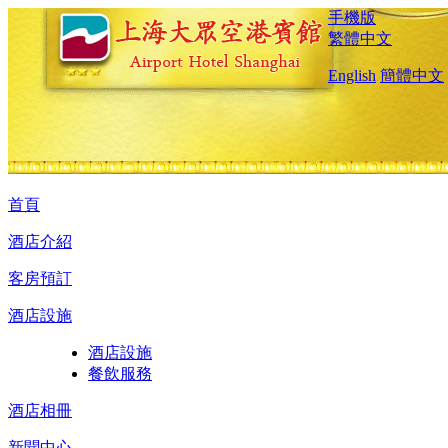
手機版
繁體中文
English
簡體中文
首頁
酒店介紹
客房預訂
酒店設施
酒店設施
餐飲服務
酒店相冊
新聞中心