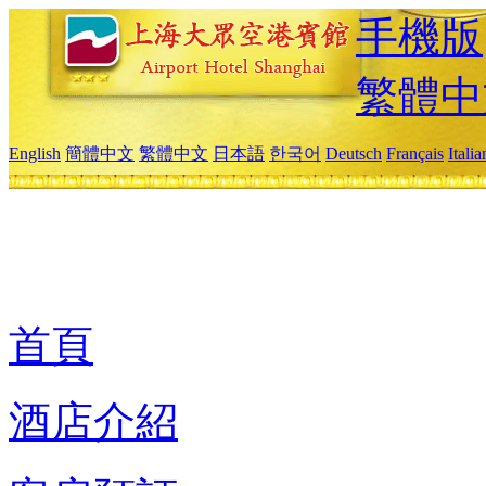
手機版
繁體中
English
簡體中文
繁體中文
日本語
한국어
Deutsch
Français
Itali
首頁
酒店介紹