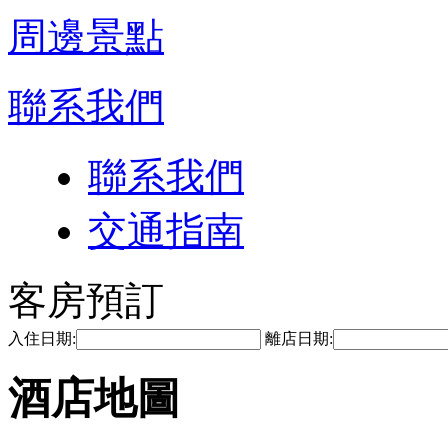
周邊景點
聯系我們
聯系我們
交通指南
客房預訂
入住日期:
離店日期:
酒店地圖