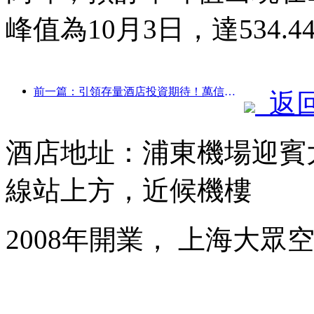
峰值為10月3日，達534.4
前一篇：引領存量酒店投資期待！萬信至格酒店榮獲“存量酒店卓越管理品牌”行業贊譽
返
酒店地址：浦東機場迎賓大
線站上方，近候機樓
2008年開業， 上海大眾