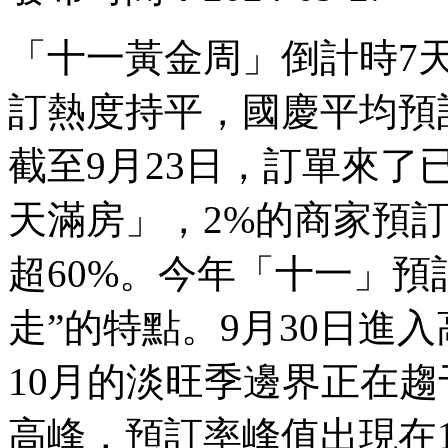
「十一黃金周」倒計時7
訂熱度持平，國慶平均預訂率
截至9月23日，訂單來了
天滿房」，2%的商家預訂率
超60%。今年「十一」預
走”的特點。9月30日進入
10月的淡旺季邊界正在
高峰，預訂率峰值出現在10