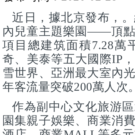
近日，據北京發布，。
內兒童主題樂園——頂
項目總建筑面積7.28
奇、美泰等五大國際IP
雪世界、亞洲最大室內
年客流量突破200萬人次
作為副中心文化旅游區
園集親子娛樂、商業消
酒店、商業MALL等多