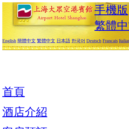
手機版
繁體中
English
簡體中文
繁體中文
日本語
한국어
Deutsch
Français
Itali
首頁
酒店介紹