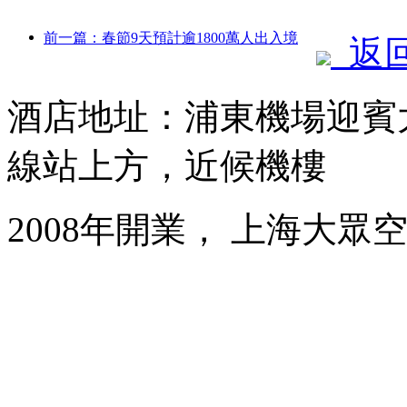
前一篇：春節9天預計逾1800萬人出入境
返
酒店地址：浦東機場迎賓大
線站上方，近候機樓
2008年開業， 上海大眾