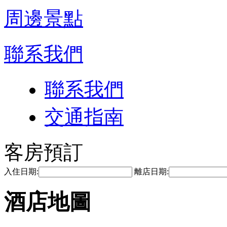
周邊景點
聯系我們
聯系我們
交通指南
客房預訂
入住日期:
離店日期:
酒店地圖