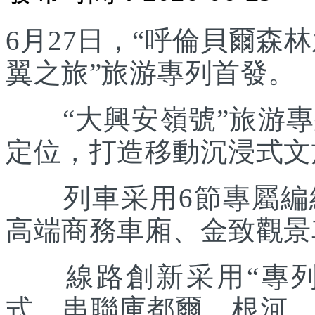
6月27日，“呼倫貝爾森林
翼之旅”旅游專列首發。
“大興安嶺號”旅游專列
定位，打造移動沉浸式文
列車采用6節專屬編組
高端商務車廂、金致觀景
線路創新采用“專列出
式，串聯庫都爾、根河