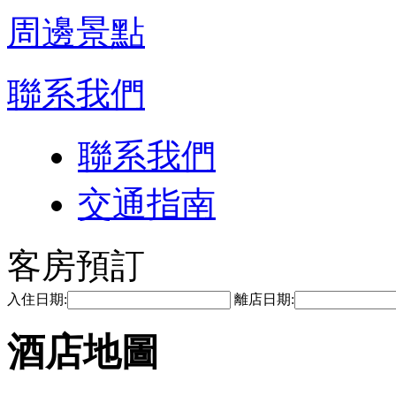
周邊景點
聯系我們
聯系我們
交通指南
客房預訂
入住日期:
離店日期:
酒店地圖