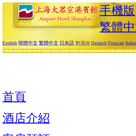
手機版
繁體中
English
簡體中文
繁體中文
日本語
한국어
Deutsch
Français
Itali
首頁
酒店介紹