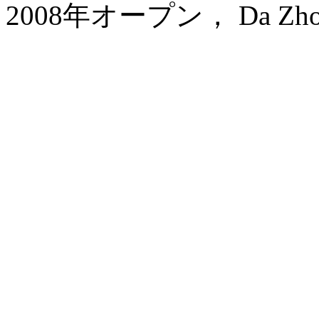
2008年オープン， Da Zhong A