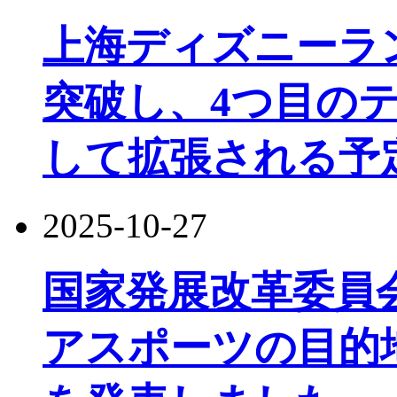
上海ディズニーラ
突破し、4つ目の
して拡張される予
2025-10-27
国家発展改革委員
アスポーツの目的