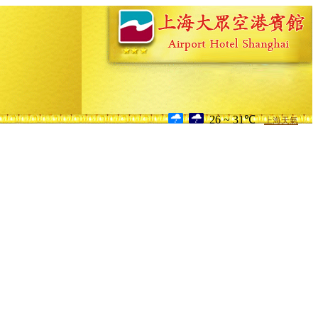
26 ~ 31℃
上海天氣