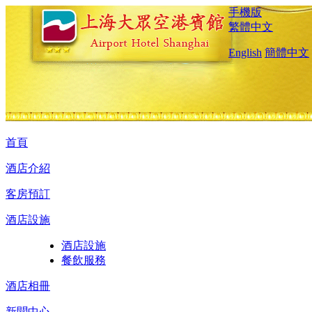
手機版
繁體中文
English
簡體中文
首頁
酒店介紹
客房預訂
酒店設施
酒店設施
餐飲服務
酒店相冊
新聞中心