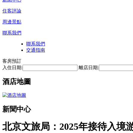
住客評論
周邊景點
聯系我們
聯系我們
交通指南
客房預訂
入住日期:
離店日期:
酒店地圖
新聞中心
北京文旅局：2025年接待入境游