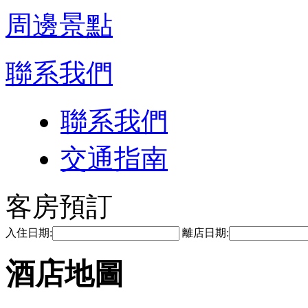
周邊景點
聯系我們
聯系我們
交通指南
客房預訂
入住日期:
離店日期:
酒店地圖