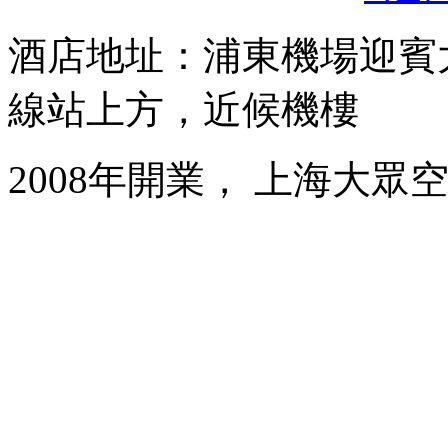
酒店地址：浦東機場迎賓大
線站上方，近候機樓
2008年開業， 上海大眾