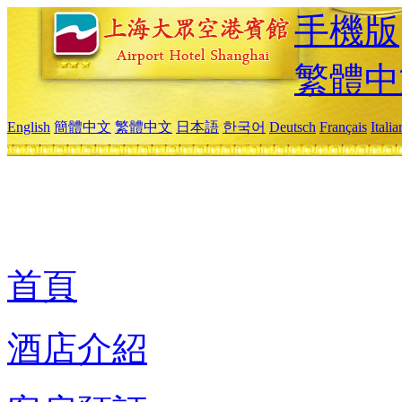
手機版
繁體中
English
簡體中文
繁體中文
日本語
한국어
Deutsch
Français
Itali
首頁
酒店介紹