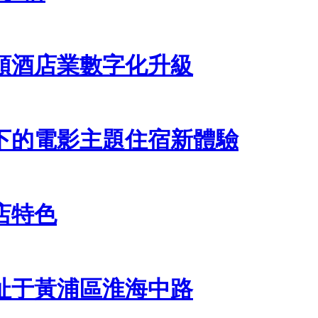
領酒店業數字化升級
下的電影主題住宿新體驗
店特色
址于黃浦區淮海中路