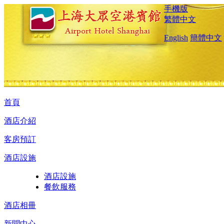
手機版
繁體中文
English
簡體中文
首頁
酒店介紹
客房預訂
酒店設施
酒店設施
餐飲服務
酒店相冊
新聞中心