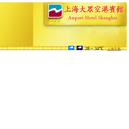
28 ~ 34℃
上海天氣