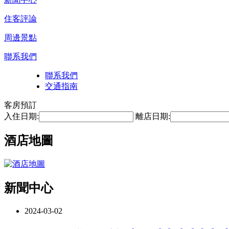
住客評論
周邊景點
聯系我們
聯系我們
交通指南
客房預訂
入住日期:
離店日期:
酒店地圖
新聞中心
2024-03-02