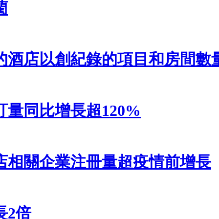
藺
建的酒店以創紀錄的項目和房間數
量同比增長超120%
店相關企業注冊量超疫情前增長
長2倍