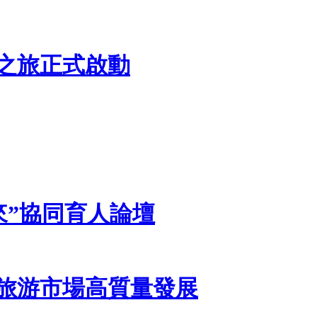
承之旅正式啟動
來”協同育人論壇
旅游市場高質量發展