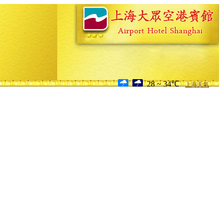
28 ~ 34℃
上海天氣