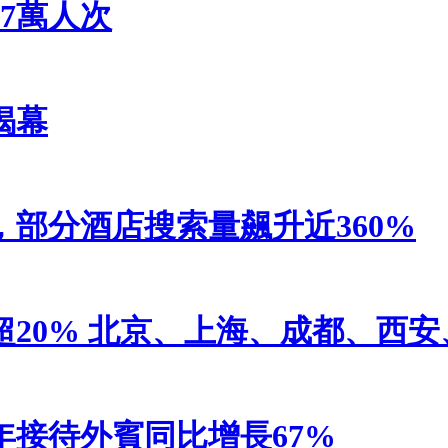
7萬人次
揭幕
部分酒店搜索量飆升近360%
20% 北京、上海、成都、西
接待外賓同比增長67%