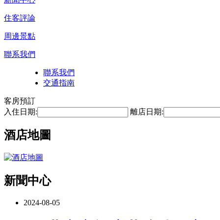
住客評論
周邊景點
聯系我們
聯系我們
交通指南
客房預訂
入住日期:
離店日期:
酒店地圖
新聞中心
2024-08-05