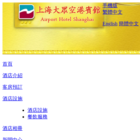
手機版
繁體中文
English
簡體中文
首頁
酒店介紹
客房預訂
酒店設施
酒店設施
餐飲服務
酒店相冊
新聞中心