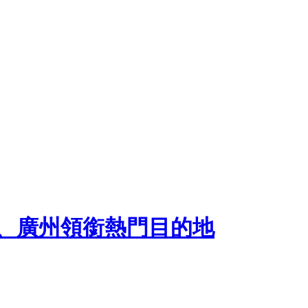
安、廣州領銜熱門目的地